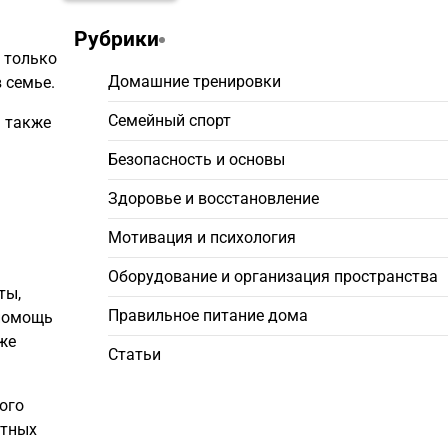
Рубрики
 только
Домашние тренировки
 семье.
Семейный спорт
а также
Безопасность и основы
Здоровье и восстановление
Мотивация и психология
Оборудование и организация пространства
ты,
Правильное питание дома
 помощь
же
Статьи
ого
стных