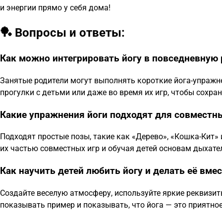
и энергии прямо у себя дома!
🏓 Вопросы и ответы:
Как можно интегрировать йогу в повседневную 
Занятые родители могут выполнять короткие йога-упражн
прогулки с детьми или даже во время их игр, чтобы сохра
Какие упражнения йоги подходят для совместны
Подходят простые позы, такие как «Дерево», «Кошка-Кит»
их частью совместных игр и обучая детей основам дыхате
Как научить детей любить йогу и делать её вме
Создайте веселую атмосферу, используйте яркие реквизиты
показывать пример и показывать, что йога — это приятное