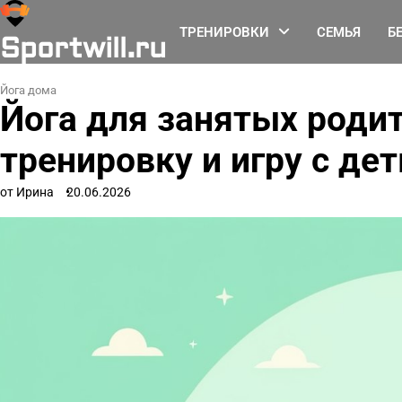
Перейти
к
ТРЕНИРОВКИ
СЕМЬЯ
Б
Sportwill.ru
содержимому
Йога дома
Йога для занятых родит
тренировку и игру с де
от Ирина
20.06.2026