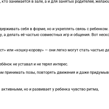
, кто занимается в зале, а и для занятых родителей, жела
ерживать себя в форме, но и укреплять связь с ребенком.
, а делать её частью совместных игр и общения. Вот неск
ст» или «кошку-корову» — они легко могут стать частью д
бёнок не уставал и не терял интерес.
вам принимать позы, повторять движения и даже придумыв
активными, но и развивает у ребенка чувство ритма,