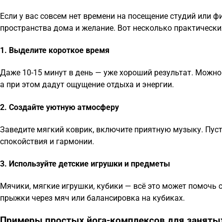
Если у вас совсем нет времени на посещение студий или фи
пространства дома и желание. Вот несколько практически
1. Выделите короткое время
Даже 10-15 минут в день — уже хороший результат. Можно
а при этом дадут ощущение отдыха и энергии.
2. Создайте уютную атмосферу
Заведите мягкий коврик, включите приятную музыку. Пус
спокойствия и гармонии.
3. Используйте детские игрушки и предметы
Мячики, мягкие игрушки, кубики — всё это может помочь 
прыжки через мяч или балансировка на кубиках.
Примеры простых йога-комплексов для заняты