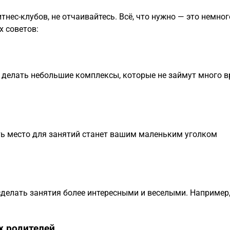
тнес-клубов, не отчаивайтесь. Всё, что нужно — это немног
х советов:
 делать небольшие комплексы, которые не займут много в
ть место для занятий станет вашим маленьким уголком
сделать занятия более интересными и веселыми. Например
х родителей