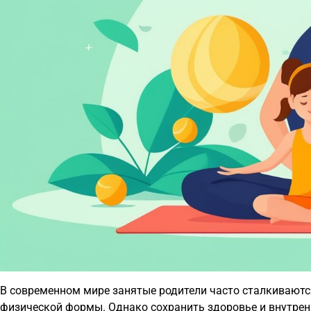
В современном мире занятые родители часто сталкиваются
физической формы. Однако сохранить здоровье и внутренн