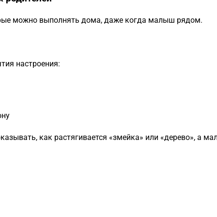
орые можно выполнять дома, даже когда малыш рядом.
тия настроения:
ону
оказывать, как растягивается «змейка» или «дерево», а м