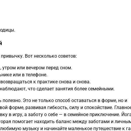
годицы.
й
привычку. Вот несколько советов:
, утром или вечером перед сном.
нике или в телефоне.
 возвращаться к практике снова и снова.
о наблюдают, что сделает занятия более семейными.
 полезно. Это не только способ оставаться в форме, но и
ой форме, развивая гибкость, силу и спокойствие. Главно
ку в игру, а заботу о себе — в семейное приключение. Йог
оторая помогает находить баланс между заботами и личны
е любимую музыку и начинайте маленькое путешествие к г