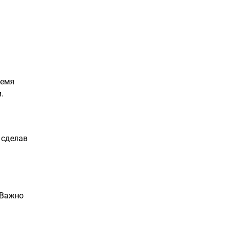
ремя
.
 сделав
 Важно