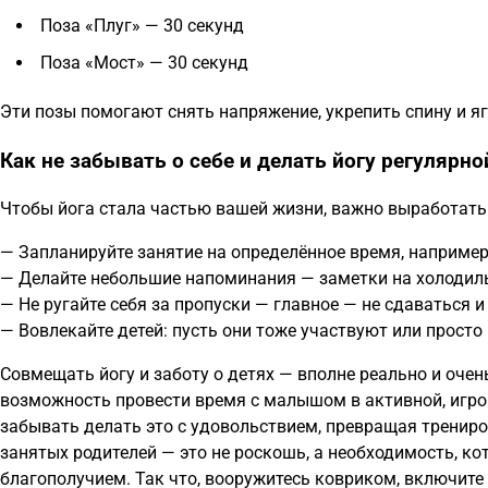
Поза «Плуг» — 30 секунд
Поза «Мост» — 30 секунд
Эти позы помогают снять напряжение, укрепить спину и я
Как не забывать о себе и делать йогу регулярно
Чтобы йога стала частью вашей жизни, важно выработать 
— Запланируйте занятие на определённое время, например
— Делайте небольшие напоминания — заметки на холодиль
— Не ругайте себя за пропуски — главное — не сдаваться и
— Вовлекайте детей: пусть они тоже участвуют или прост
Совмещать йогу и заботу о детях — вполне реально и очень
возможность провести время с малышом в активной, игров
забывать делать это с удовольствием, превращая трениров
занятых родителей — это не роскошь, а необходимость, к
благополучием. Так что, вооружитесь ковриком, включит