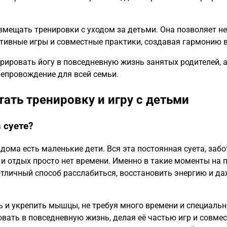
вмещать тренировки с уходом за детьми. Она позволяет не
ктивные игры и совместные практики, создавая гармонию в
рировать йогу в повседневную жизнь занятых родителей, 
репровождение для всей семьи.
тать тренировку и игру с детьми
 суете?
дома есть маленькие дети. Вся эта постоянная суета, забо
 и отдых просто нет времени. Именно в такие моменты на
 отличный способ расслабиться, восстановить энергию и да
ь и укрепить мышцы, не требуя много времени и специальн
овать в повседневную жизнь, делая её частью игр и совме