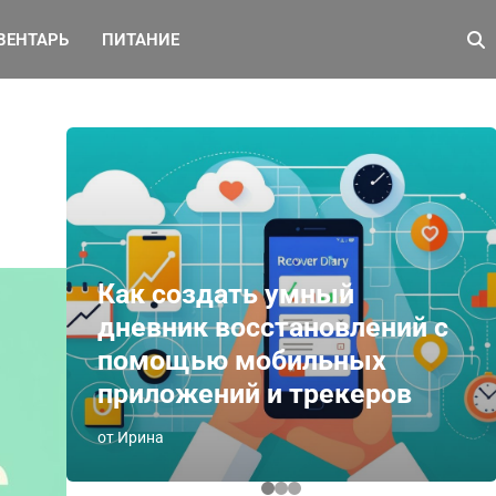
ВЕНТАРЬ
ПИТАНИЕ
Как создать умный
дневник восстановлений с
помощью мобильных
приложений и трекеров
от Ирина