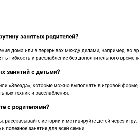
рутину занятых родителей?
ения дома или в перерывах между делами, например, во в
нять гибкость и расслабление без дополнительного времени
х занятий с детьми?
 или «Звезда», которые можно выполнять в игровой форме,
льных техник и расслабления.
сте с родителями?
, рассказывайте истории и мотивируйте детей через игру.
 и полезное занятие для всей семьи.