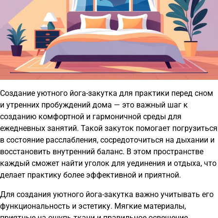
Создание уютного йога-закутка для практики перед сном
и утренних пробуждений дома — это важный шаг к
созданию комфортной и гармоничной среды для
ежедневных занятий. Такой закуток помогает погрузиться
в состояние расслабления, сосредоточиться на дыхании и
восстановить внутренний баланс. В этом пространстве
каждый сможет найти уголок для уединения и отдыха, что
делает практику более эффективной и приятной.
Для создания уютного йога-закутка важно учитывать его
функциональность и эстетику. Мягкие материалы,
приятные на ощупь ткани и правильное освещение