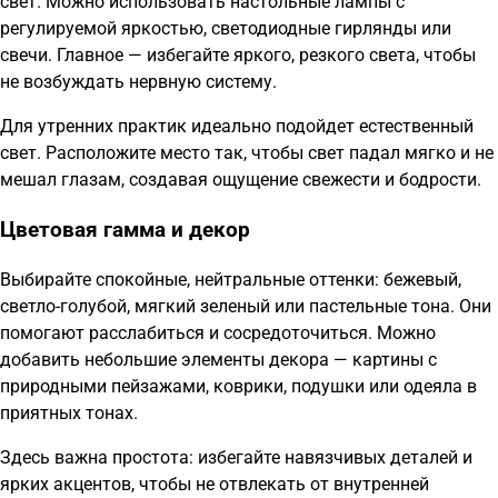
свет. Можно использовать настольные лампы с
регулируемой яркостью, светодиодные гирлянды или
свечи. Главное — избегайте яркого, резкого света, чтобы
не возбуждать нервную систему.
Для утренних практик идеально подойдет естественный
свет. Расположите место так, чтобы свет падал мягко и не
мешал глазам, создавая ощущение свежести и бодрости.
Цветовая гамма и декор
Выбирайте спокойные, нейтральные оттенки: бежевый,
светло-голубой, мягкий зеленый или пастельные тона. Они
помогают расслабиться и сосредоточиться. Можно
добавить небольшие элементы декора — картины с
природными пейзажами, коврики, подушки или одеяла в
приятных тонах.
Здесь важна простота: избегайте навязчивых деталей и
ярких акцентов, чтобы не отвлекать от внутренней