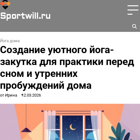
Перейти
к
Sportwill.ru
содержимому
Йога дома
Создание уютного йога-
закутка для практики перед
сном и утренних
пробуждений дома
от Ирина
12.03.2026