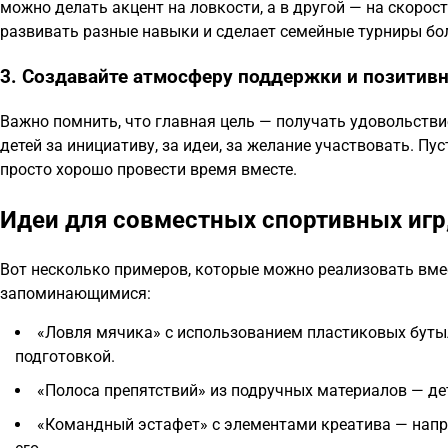
можно делать акцент на ловкости, а в другой — на скоро
развивать разные навыки и сделает семейные турниры б
3. Создавайте атмосферу поддержки и позитив
Важно помнить, что главная цель — получать удовольствие
детей за инициативу, за идеи, за желание участвовать. П
просто хорошо провести время вместе.
Идеи для совместных спортивных игр
Вот несколько примеров, которые можно реализовать вме
запоминающимися:
«Ловля мячика» с использованием пластиковых бутыл
подготовкой.
«Полоса препятствий» из подручных материалов — дет
«Командный эстафет» с элементами креатива — напри