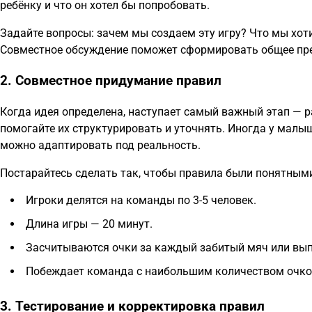
ребёнку и что он хотел бы попробовать.
Задайте вопросы: зачем мы создаем эту игру? Что мы хот
Совместное обсуждение поможет сформировать общее пред
2. Совместное придумание правил
Когда идея определена, наступает самый важный этап — р
помогайте их структурировать и уточнять. Иногда у малы
можно адаптировать под реальность.
Постарайтесь сделать так, чтобы правила были понятными
Игроки делятся на команды по 3-5 человек.
Длина игры — 20 минут.
Засчитываются очки за каждый забитый мяч или вып
Побеждает команда с наибольшим количеством очко
3. Тестирование и корректировка правил