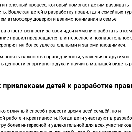
 и полезный процесс, который помогает детям развивать
ь. Вовлекая детей в разработку правил для семейных тур
даем атмосферу доверия и взаимопонимания в семье.
ва ответственности за свои идеи и умению работать в ком
ие правил превращается в интересное и познавательное з
мероприятия более увлекательными и запоминающимися.
им понять важность справедливости, уважения к другим и
ть ценности спортивного духа и научить малышей видеть 
 привлекаем детей к разработке прав
ко отличный способ провести время всей семьёй, но и
й работе и креативности. Когда дети участвуют в разраб
гру более интересной и увлекательной для всех участников.