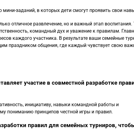
 мини-заданий, в которых дети смогут проявить свои нав
лько отличное развлечение, но и важный этап воспитания.
тственность, командный дух и уважение к правилам. Глав
ересов каждого участника. В результате ваши семейные ту
ящим праздником общения, где каждый чувствует свою важ
тавляет участие в совместной разработке прав
ативность, инициативу, навыки командной работы и
шему пониманию принципов честной игры и правил.
азработки правил для семейных турниров, чтоб