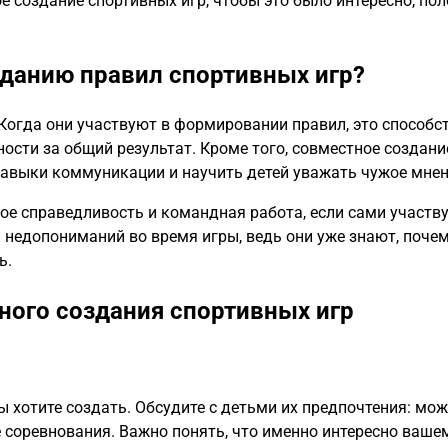
е создание спортивных игр, чтобы это было интересно, пол
зданию правил спортивных игр?
 Когда они участвуют в формировании правил, это способс
ости за общий результат. Кроме того, совместное создани
навыки коммуникации и научить детей уважать чужое мнен
ое справедливость и командная работа, если сами участв
 недопониманий во время игры, ведь они уже знают, поче
ь.
ного создания спортивных игр
 хотите создать. Обсудите с детьми их предпочтения: мож
 соревнования. Важно понять, что именно интересно ваше