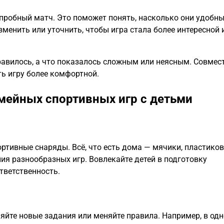
 пробный матч. Это поможет понять, насколько они удобны
менить или уточнить, чтобы игра стала более интересной 
равилось, а что показалось сложным или неясным. Совмес
ь игру более комфортной.
мейных спортивных игр с детьми
ортивные снаряды. Всё, что есть дома — мячики, пластико
ия разнообразных игр. Вовлекайте детей в подготовку
тветственность.
ляйте новые задания или меняйте правила. Например, в одн