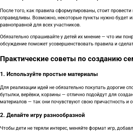
После того, как правила сформулированы, стоит провести
справедливы. Возможно, некоторые пункты нужно будет из
равноправной для всех участников.
Обязательно спрашивайте у детей их мнение — что им пон
обсуждение поможет усовершенствовать правила и сделат
Практические советы по созданию се
1. Используйте простые материалы
Для реализации идей не обязательно покупать дорогие сп
бутылки, верёвки, корзины — отлично подойдут для создан
материалов — так они почувствуют свою причастность и о
2. Делайте игру разнообразной
Чтобы дети не теряли интерес, меняйте формат игр, добав