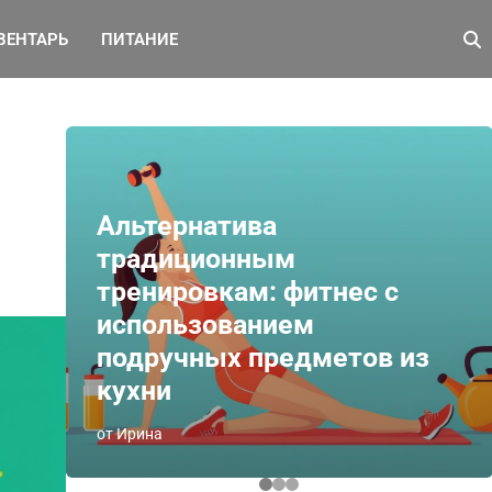
ВЕНТАРЬ
ПИТАНИЕ
Альтернатива
традиционным
тренировкам: фитнес с
использованием
подручных предметов из
кухни
от Ирина