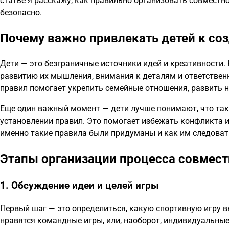
статье я расскажу, как правильно организовать совместно
безопасно.
Почему важно привлекать детей к со
Дети — это безграничные источники идей и креативности.
развитию их мышления, внимания к деталям и ответственн
правил помогает укрепить семейные отношения, развить 
Еще один важный момент — дети лучше понимают, что так
установлении правил. Это помогает избежать конфликта и
именно такие правила были придуманы и как им следоват
Этапы организации процесса совмест
1. Обсуждение идеи и целей игры
Первый шаг — это определиться, какую спортивную игру вы
нравятся командные игры, или, наоборот, индивидуальные