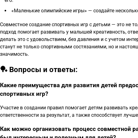
его.
«Маленькие олимпийские игры» — создайте несколько
Совместное создание спортивных игр с детьми — это не то
подход помогает развивать у малышей креативность, отве
делать это с удовольствием, без давления и с учетом инт
станут не только спортивными состязаниями, но и насто
значимость.
🏓 Вопросы и ответы:
Какие преимущества для развития детей предос
спортивных игр?
Участие в создании правил помогает детям развивать кре
ответственности за результат, а также способствует луч
Как можно организовать процесс совместной р
был интересным и полезным для детей?