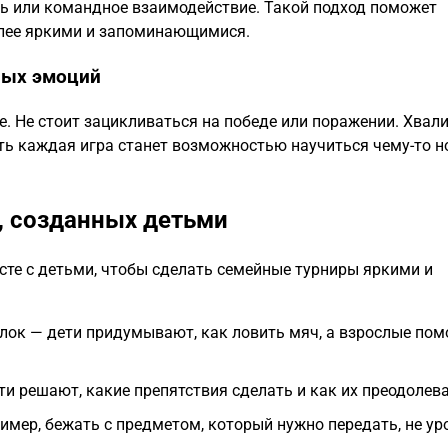
сть или командное взаимодействие. Такой подход поможет
олее яркими и запоминающимися.
ных эмоций
. Не стоит зацикливаться на победе или поражении. Хвали
усть каждая игра станет возможностью научиться чему-то н
, созданных детьми
сте с детьми, чтобы сделать семейные турниры яркими и
ок — дети придумывают, как ловить мяч, а взрослые пом
и решают, какие препятствия сделать и как их преодолева
мер, бежать с предметом, который нужно передать, не ур