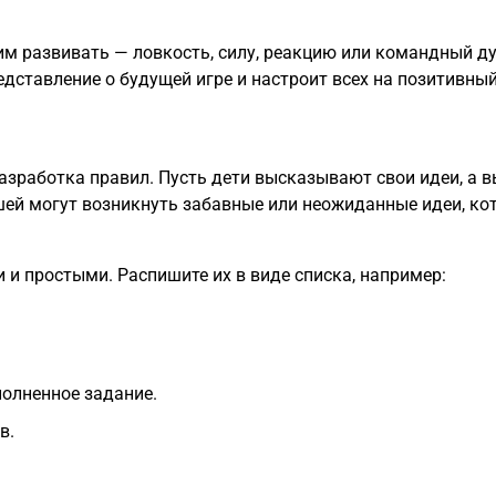
им развивать — ловкость, силу, реакцию или командный д
ставление о будущей игре и настроит всех на позитивный
азработка правил. Пусть дети высказывают свои идеи, а в
шей могут возникнуть забавные или неожиданные идеи, ко
 и простыми. Распишите их в виде списка, например:
олненное задание.
в.