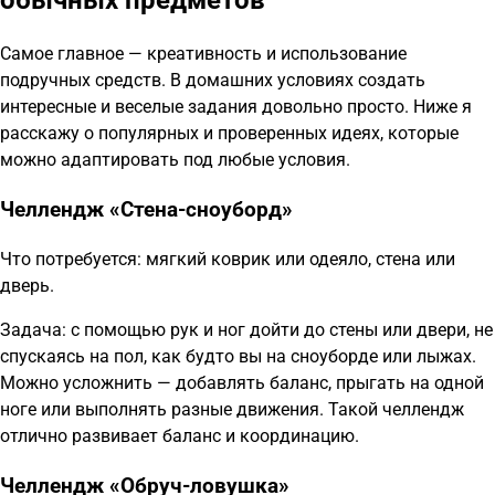
Самое главное — креативность и использование
подручных средств. В домашних условиях создать
интересные и веселые задания довольно просто. Ниже я
расскажу о популярных и проверенных идеях, которые
можно адаптировать под любые условия.
Челлендж «Стена-сноуборд»
Что потребуется: мягкий коврик или одеяло, стена или
дверь.
Задача: с помощью рук и ног дойти до стены или двери, не
спускаясь на пол, как будто вы на сноуборде или лыжах.
Можно усложнить — добавлять баланс, прыгать на одной
ноге или выполнять разные движения. Такой челлендж
отлично развивает баланс и координацию.
Челлендж «Обруч-ловушка»