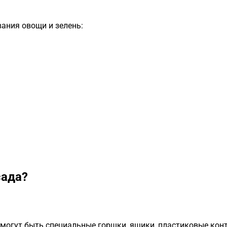
ания овощи и зелень:
сада?
 могут быть специальные горшки, ящики, пластиковые кон