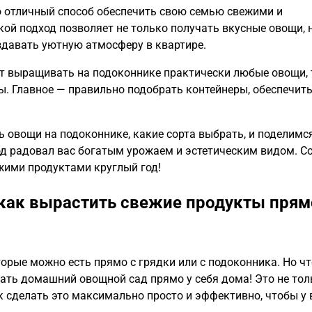
о отличный способ обеспечить свою семью свежими и
кой подход позволяет не только получать вкусные овощи, 
здавать уютную атмосферу в квартире.
т выращивать на подоконнике практически любые овощи, 
ы. Главное — правильно подобрать контейнеры, обеспечит
ь овощи на подоконнике, какие сорта выбрать, и поделимс
д радовал вас богатым урожаем и эстетическим видом. С
жими продуктами круглый год!
как вырастить свежие продукты прям
орые можно есть прямо с грядки или с подоконника. Но чт
здать домашний овощной сад прямо у себя дома! Это не тол
как сделать это максимально просто и эффективно, чтобы у 