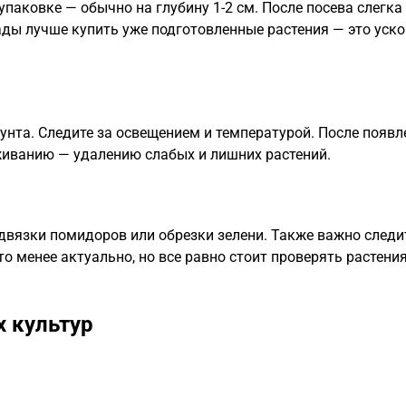
 упаковке — обычно на глубину 1-2 см. После посева слегка
ады лучше купить уже подготовленные растения — это уск
унта. Следите за освещением и температурой. После появл
живанию — удалению слабых и лишних растений.
двязки помидоров или обрезки зелени. Также важно следи
о менее актуально, но все равно стоит проверять растени
 культур