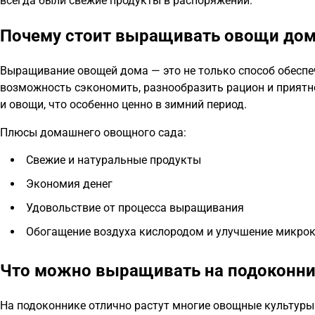
всегда были свежие продукты в распоряжении.
Почему стоит выращивать овощи дом
Выращивание овощей дома — это не только способ обеспеч
возможность сэкономить, разнообразить рацион и приятно 
и овощи, что особенно ценно в зимний период.
Плюсы домашнего овощного сада:
Свежие и натуральные продукты
Экономия денег
Удовольствие от процесса выращивания
Обогащение воздуха кислородом и улучшение микро
Что можно выращивать на подоконни
На подоконнике отлично растут многие овощные культуры 