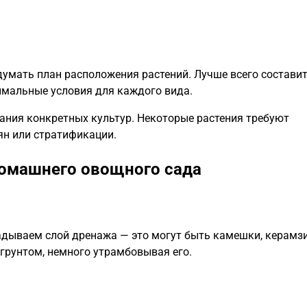
думать план расположения растений. Лучше всего состави
тимальные условия для каждого вида.
ания конкретных культур. Некоторые растения требуют
ян или стратификации.
домашнего овощного сада
дываем слой дренажа — это могут быть камешки, керамзи
грунтом, немного утрамбовывая его.