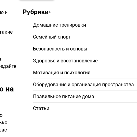
Рубрики
но и
Домашние тренировки
такие
Семейный спорт
ь
Безопасность и основы
я
Здоровье и восстановление
оздайте
Мотивация и психология
Оборудование и организация пространства
о на
Правильное питание дома
Статьи
о
ько
вас