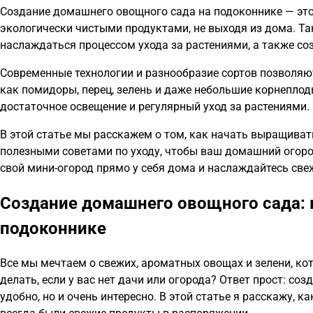
Создание домашнего овощного сада на подоконнике — эт
экологически чистыми продуктами, не выходя из дома. Та
наслаждаться процессом ухода за растениями, а также со
Современные технологии и разнообразие сортов позволяю
как помидоры, перец, зелень и даже небольшие корнеплод
достаточное освещение и регулярный уход за растениями.
В этой статье мы расскажем о том, как начать выращиват
полезными советами по уходу, чтобы ваш домашний огоро
свой мини-огород прямо у себя дома и наслаждайтесь све
Создание домашнего овощного сада: 
подоконнике
Все мы мечтаем о свежих, ароматных овощах и зелени, кот
делать, если у вас нет дачи или огорода? Ответ прост: со
удобно, но и очень интересно. В этой статье я расскажу, 