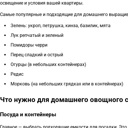
освещение и условия вашей квартиры.
Самые популярные и подходящие для домашнего выращив
Зелень: укроп, петрушка, кинза, базилик, мята
Лук репчатый и зеленый
Помидоры черри
Перец сладкий и острый
Огурцы (в небольших контейнерах)
Редис
Морковь (на небольших грядках или в контейнерах)
Что нужно для домашнего овощного 
Посуда и контейнеры
Главное — выбрать подходящие емкости для посадки. Это