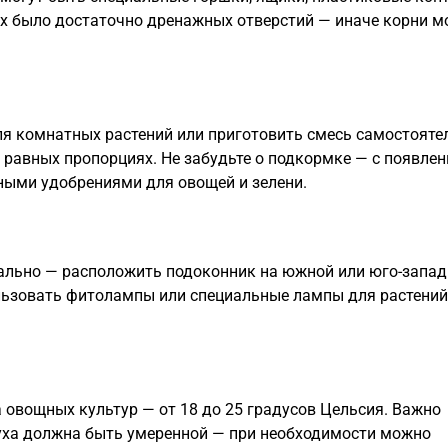
ях было достаточно дренажных отверстий — иначе корни м
я комнатных растений или приготовить смесь самостояте
в равных пропорциях. Не забудьте о подкормке — с появле
ными удобрениями для овощей и зелени.
еально — расположить подоконник на южной или юго-запа
ользовать фитолампы или специальные лампы для растений
овощных культур — от 18 до 25 градусов Цельсия. Важно
духа должна быть умеренной — при необходимости можно