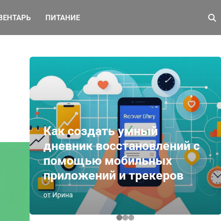
ВЕНТАРЬ
ПИТАНИЕ
Как создать умный
дневник восстановлений с
помощью мобильных
приложений и трекеров
от Ирина