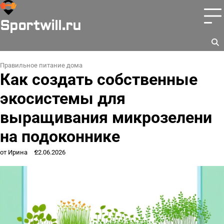
Перейти
к
Sportwill.ru
содержимому
Правильное питание дома
Как создать собственные
экосистемы для
выращивания микрозелени
на подоконнике
от Ирина
22.06.2026