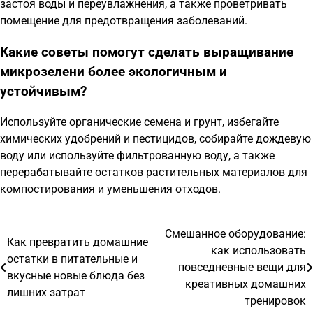
застоя воды и переувлажнения, а также проветривать
помещение для предотвращения заболеваний.
Какие советы помогут сделать выращивание
микрозелени более экологичным и
устойчивым?
Используйте органические семена и грунт, избегайте
химических удобрений и пестицидов, собирайте дождевую
воду или используйте фильтрованную воду, а также
перерабатывайте остатков растительных материалов для
компостирования и уменьшения отходов.
Смешанное оборудование:
Навигация
Как превратить домашние
как использовать
остатки в питательные и
по
повседневные вещи для
вкусные новые блюда без
креативных домашних
записям
лишних затрат
тренировок