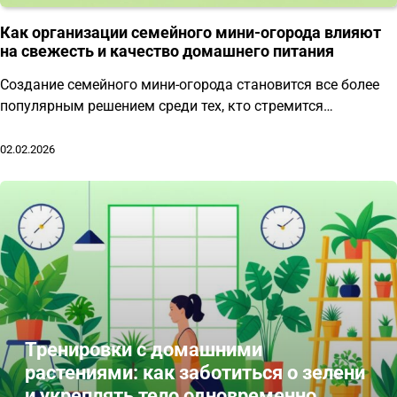
Как организации семейного мини-огорода влияют
на свежесть и качество домашнего питания
Создание семейного мини-огорода становится все более
популярным решением среди тех, кто стремится…
02.02.2026
Тренировки с домашними
растениями: как заботиться о зелени
и укреплять тело одновременно