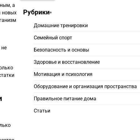
ным, а
Рубрики
я новых
рганизм
Домашние тренировки
Семейный спорт
 не
Безопасность и основы
Здоровье и восстановление
только
Мотивация и психология
статки
Оборудование и организация пространства
и
Правильное питание дома
Статьи
олько