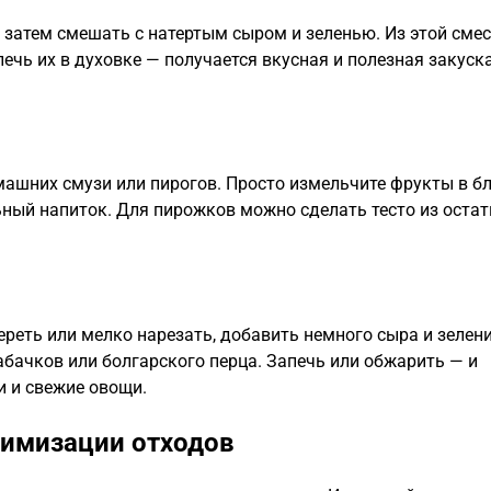
 затем смешать с натертым сыром и зеленью. Из этой сме
чь их в духовке — получается вкусная и полезная закуска
ашних смузи или пирогов. Просто измельчите фрукты в бл
льный напиток. Для пирожков можно сделать тесто из оста
ереть или мелко нарезать, добавить немного сыра и зелени
абачков или болгарского перца. Запечь или обжарить — и
и и свежие овощи.
нимизации отходов