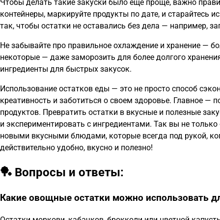
Чтобы делать такие закуски было еще проще, важно прави
контейнеры, маркируйте продукты по дате, и старайтесь 
так, чтобы остатки не оставались без дела — например, з
Не забывайте про правильное охлаждение и хранение — бо
некоторые — даже заморозить для более долгого хранения.
ингредиенты для быстрых закусок.
Использование остатков еды — это не просто способ сэко
креативность и заботиться о своем здоровье. Главное — п
продуктов. Превратить остатки в вкусные и полезные зак
и экспериментировать с ингредиентами. Так вы не только 
новыми вкусными блюдами, которые всегда под рукой, когд
действительно удобно, вкусно и полезно!
🏓 Вопросы и ответы:
Какие овощные остатки можно использовать дл
Остатки моркови, кабачков, брокколи или цветной капуст