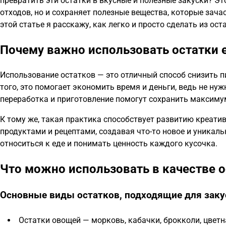
превратить эти остатки в вкусные и полезные закуски? Э
отходов, но и сохраняет полезные вещества, которые зач
этой статье я расскажу, как легко и просто сделать из ос
Почему важно использовать остатки 
Использование остатков — это отличный способ снизить 
того, это помогает экономить время и деньги, ведь не ну
переработка и приготовление помогут сохранить максиму
К тому же, такая практика способствует развитию креати
продуктами и рецептами, создавая что-то новое и уникаль
относиться к еде и понимать ценность каждого кусочка.
Что можно использовать в качестве о
Основные виды остатков, подходящие для заку
Остатки овощей — морковь, кабачки, брокколи, цветна