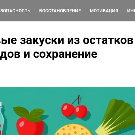
ЕЗОПАСНОСТЬ
ВОССТАНОВЛЕНИЕ
МОТИВАЦИЯ
ИН
ые закуски из остатков
дов и сохранение
Как организовать
эффективный фитнес-
уголок дома, используя
минимальные
пространства и
бюджетные аксессуары
от Ирина