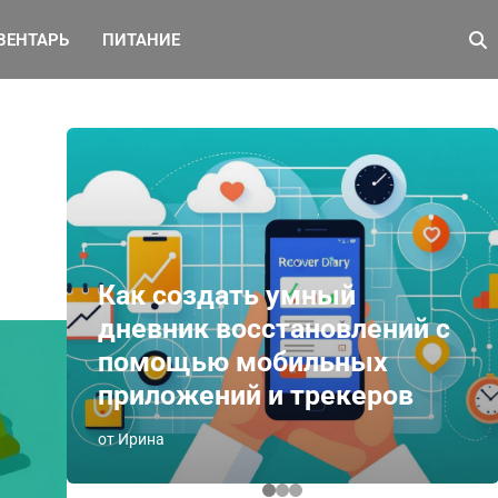
ВЕНТАРЬ
ПИТАНИЕ
Как создать умный
дневник восстановлений с
помощью мобильных
приложений и трекеров
от Ирина