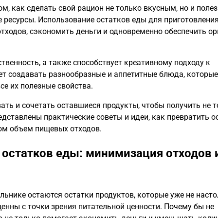
, как сделать свой рацион не только вкусным, но и полез
 ресурсы. Использование остатков еды для приготовлени
отходов, сэкономить деньги и одновременно обеспечить о
твенность, а также способствует креативному подходу к
ет создавать разнообразные и аппетитные блюда, которые
се их полезные свойства.
вать и сочетать оставшиеся продукты, чтобы получить не 
едставлены практические советы и идеи, как превратить о
том объем пищевых отходов.
 остатков еды: минимизация отходов 
ильнике остаются остатки продуктов, которые уже не наст
ценны с точки зрения питательной ценности. Почему бы не