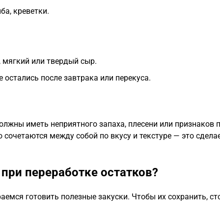
ба, креветки.
, мягкий или твердый сыр.
е остались после завтрака или перекуса.
олжны иметь неприятного запаха, плесени или признаков п
 сочетаются между собой по вкусу и текстуре — это сдела
 при переработке остатков?
аемся готовить полезные закуски. Чтобы их сохранить, ст