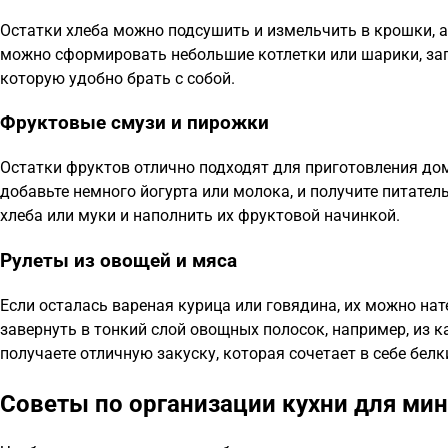
Остатки хлеба можно подсушить и измельчить в крошки, а
можно сформировать небольшие котлетки или шарики, запе
которую удобно брать с собой.
Фруктовые смузи и пирожки
Остатки фруктов отлично подходят для приготовления дом
добавьте немного йогурта или молока, и получите питате
хлеба или муки и наполнить их фруктовой начинкой.
Рулеты из овощей и мяса
Если осталась вареная курица или говядина, их можно нат
завернуть в тонкий слой овощных полосок, например, из к
получаете отличную закуску, которая сочетает в себе белк
Советы по организации кухни для ми