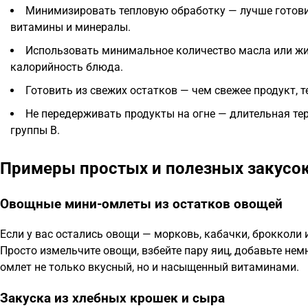
Минимизировать тепловую обработку — лучше готовит
витамины и минералы.
Использовать минимальное количество масла или жи
калорийность блюда.
Готовить из свежих остатков — чем свежее продукт, 
Не передерживать продукты на огне — длительная те
группы В.
Примеры простых и полезных закусок
Овощные мини-омлеты из остатков овощей
Если у вас остались овощи — морковь, кабачки, брокколи
Просто измельчите овощи, взбейте пару яиц, добавьте немн
омлет не только вкусный, но и насыщенный витаминами.
Закуска из хлебных крошек и сыра