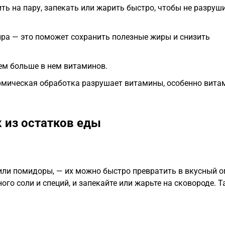
ь на пару, запекать или жарить быстро, чтобы не разруш
ра — это поможет сохранить полезные жиры и снизить
тем больше в нем витаминов.
рмическая обработка разрушает витамины, особенно витам
 из остатков еды
 или помидоры, — их можно быстро превратить в вкусный о
ого соли и специй, и запекайте или жарьте на сковороде. Т