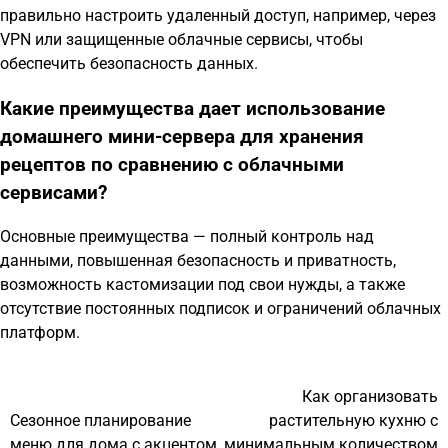
правильно настроить удаленный доступ, например, через
VPN или защищенные облачные сервисы, чтобы
обеспечить безопасность данных.
Какие преимущества дает использование
домашнего мини-сервера для хранения
рецептов по сравнению с облачными
сервисами?
Основные преимущества — полный контроль над
данными, повышенная безопасность и приватность,
возможность кастомизации под свои нужды, а также
отсутствие постоянных подписок и ограничений облачных
платформ.
Как организовать
Навигация
Сезонное планирование
растительную кухню с
по
меню для дома с акцентом
минимальным количеством