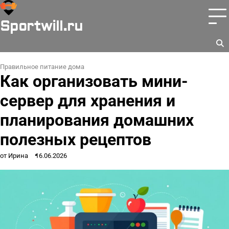
Перейти
к
Sportwill.ru
содержимому
Правильное питание дома
Как организовать мини-
сервер для хранения и
планирования домашних
полезных рецептов
от Ирина
16.06.2026