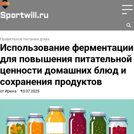
Перейти
к
Sportwill.ru
содержимому
Правильное питание дома
Использование ферментации
для повышения питательной
ценности домашних блюд и
сохранения продуктов
от Ирина
10.07.2025