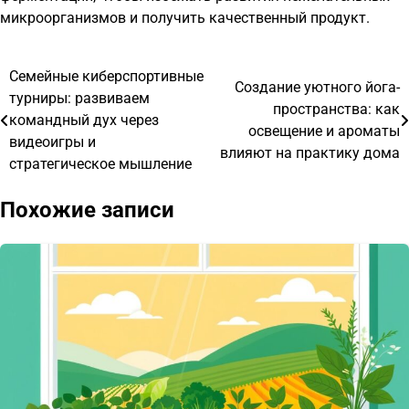
микроорганизмов и получить качественный продукт.
Семейные киберспортивные
Навигация
Создание уютного йога-
турниры: развиваем
пространства: как
по
командный дух через
освещение и ароматы
видеоигры и
записям
влияют на практику дома
стратегическое мышление
Похожие записи