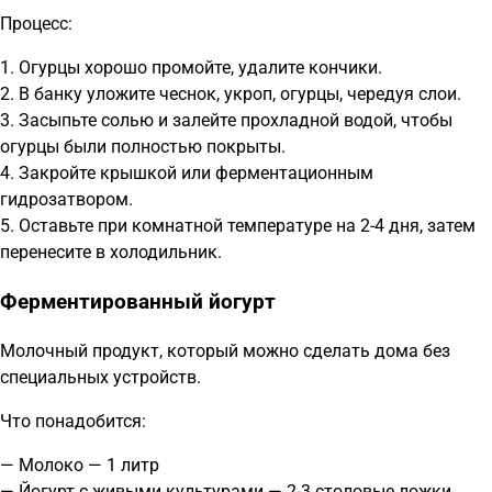
Процесс:
1. Огурцы хорошо промойте, удалите кончики.
2. В банку уложите чеснок, укроп, огурцы, чередуя слои.
3. Засыпьте солью и залейте прохладной водой, чтобы
огурцы были полностью покрыты.
4. Закройте крышкой или ферментационным
гидрозатвором.
5. Оставьте при комнатной температуре на 2-4 дня, затем
перенесите в холодильник.
Ферментированный йогурт
Молочный продукт, который можно сделать дома без
специальных устройств.
Что понадобится:
— Молоко — 1 литр
— Йогурт с живыми культурами — 2-3 столовые ложки