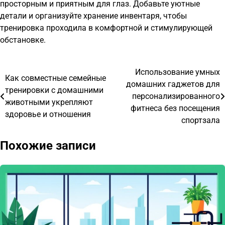
просторным и приятным для глаз. Добавьте уютные
детали и организуйте хранение инвентаря, чтобы
тренировка проходила в комфортной и стимулирующей
обстановке.
Использование умных
Навигация
Как совместные семейные
домашних гаджетов для
тренировки с домашними
по
персонализированного
животными укрепляют
фитнеса без посещения
записям
здоровье и отношения
спортзала
Похожие записи