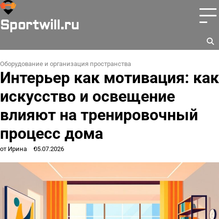
Перейти
к
Sportwill.ru
содержимому
Оборудование и организация пространства
Интерьер как мотивация: как
искусство и освещение
влияют на тренировочный
процесс дома
от Ирина
05.07.2026