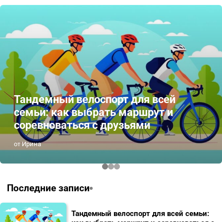
Тандемный велоспорт для всей
семьи: как выбрать маршрут и
соревноваться с друзьями
от Ирина
Последние записи
Тандемный велоспорт для всей семьи: