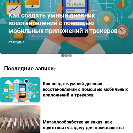
Как создать умный дневник
восстановлений с помощью
мобильных приложений и трекеров
от Ирина
Последние записи
Как создать умный дневник
восстановлений с помощью мобильных
приложений и трекеров
Металлообработка на заказ: как
подготовить задачу для производства