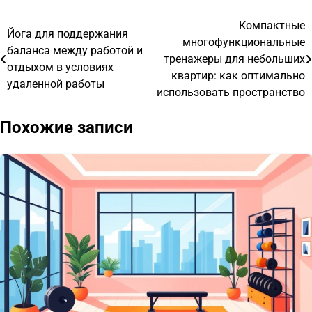
Компактные
Навигация
Йога для поддержания
многофункциональные
баланса между работой и
по
тренажеры для небольших
отдыхом в условиях
квартир: как оптимально
записям
удаленной работы
использовать пространство
Похожие записи