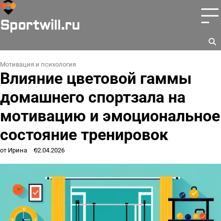
Перейти
к
Sportwill.ru
содержимому
Мотивация и психология
Влияние цветовой гаммы
домашнего спортзала на
мотивацию и эмоциональное
состояние тренировок
от Ирина
02.04.2026