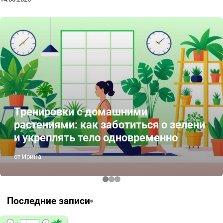
Тренировки с домашними
растениями: как заботиться о зелени
и укреплять тело одновременно
от Ирина
Последние записи