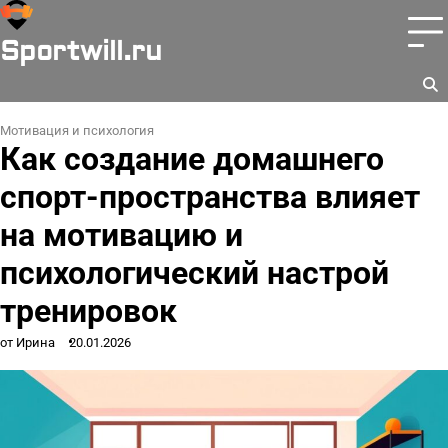
Перейти
к
Sportwill.ru
содержимому
Мотивация и психология
Как создание домашнего
спорт-пространства влияет
на мотивацию и
психологический настрой
тренировок
от Ирина
20.01.2026