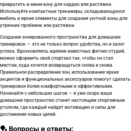
превратить в мини-зону для кардио или растяжки.
Используйте компактные тренажеры, складывающуюся
мебель и яркие элементы для создания уютной зоны для
утренних пробежек или растяжки.
Создание зонированного пространства для домашних
тренировок — это не только вопрос удобства, но и залог
успеха. Вдохновляясь идеями известных фитнес-студий,
можно оформить свой спортзал так, чтобы он стал
местом, куда хочется возвращаться снова и снова.
Правильное распределение зон, использование ярких
акцентов и функциональных аксессуаров помогут сделать
тренировки более комфортными и эффективными.
Начинайте с небольших шагов — и уже скоро ваше
домашнее пространство станет настоящим спортивным
уголком, где каждый найдет мотивацию и силы для
достижения новых целей.
🏓 Вопросы и ответы: