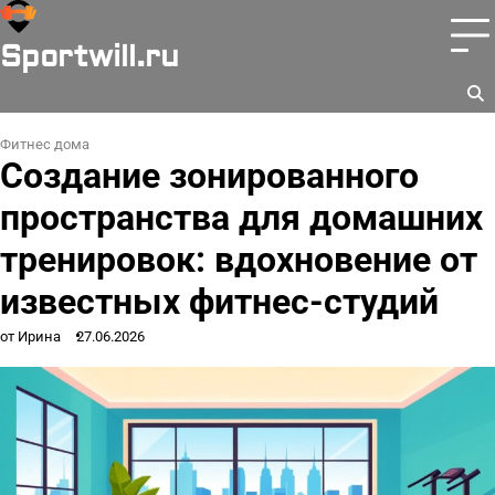
Перейти
к
Sportwill.ru
содержимому
Фитнес дома
Создание зонированного
пространства для домашних
тренировок: вдохновение от
известных фитнес-студий
от Ирина
27.06.2026