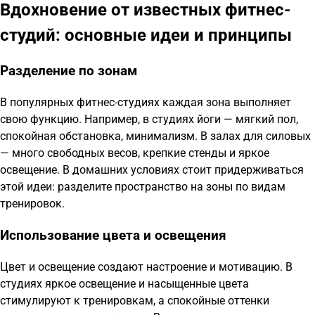
Вдохновение от известных фитнес-
студий: основные идеи и принципы
Разделение по зонам
В популярных фитнес-студиях каждая зона выполняет
свою функцию. Например, в студиях йоги — мягкий пол,
спокойная обстановка, минимализм. В залах для силовых
— много свободных весов, крепкие стенды и яркое
освещение. В домашних условиях стоит придерживаться
этой идеи: разделите пространство на зоны по видам
тренировок.
Использование цвета и освещения
Цвет и освещение создают настроение и мотивацию. В
студиях яркое освещение и насыщенные цвета
стимулируют к тренировкам, а спокойные оттенки