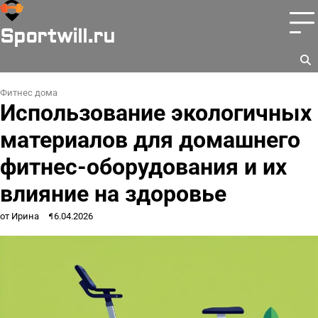
Перейти
к
Sportwill.ru
содержимому
Фитнес дома
Использование экологичных
материалов для домашнего
фитнес-оборудования и их
влияние на здоровье
от Ирина
16.04.2026