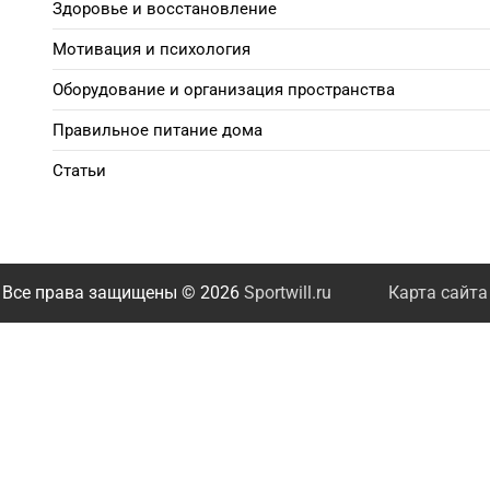
Здоровье и восстановление
Мотивация и психология
Оборудование и организация пространства
Правильное питание дома
Статьи
Все права защищены © 2026
Sportwill.ru
Карта сайта