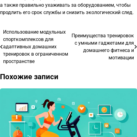
а также правильно ухаживать за оборудованием, чтобы
продлить его срок службы и снизить экологический след.
Использование модульных
Навигация
Преимущества тренировок
спорткомплексов для
с умными гаджетами для
по
адаптивных домашних
домашнего фитнеса и
тренировок в ограниченном
записям
мотивации
пространстве
Похожие записи