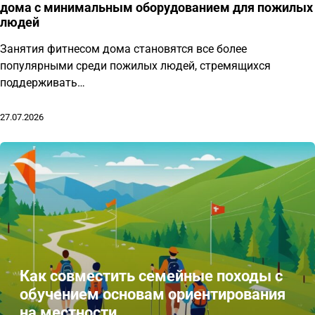
дома с минимальным оборудованием для пожилых
людей
Занятия фитнесом дома становятся все более
популярными среди пожилых людей, стремящихся
поддерживать…
27.07.2026
Как совместить семейные походы с
обучением основам ориентирования
на местности