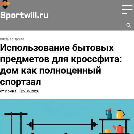
Перейти
к
Sportwill.ru
содержимому
Фитнес дома
Использование бытовых
предметов для кроссфита:
дом как полноценный
спортзал
от Ирина
25.06.2026