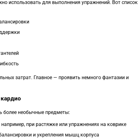
жно использовать для выполнения упражнений. Вот список
балансировки
оддержки
гантелей
гибкость
ельных затрат. Главное — проявить немного фантазии и
 кардио
ть более необычные предметы:
 например, при растяжке или упражнениях на коврике
балансировки и укрепления мышц корпуса