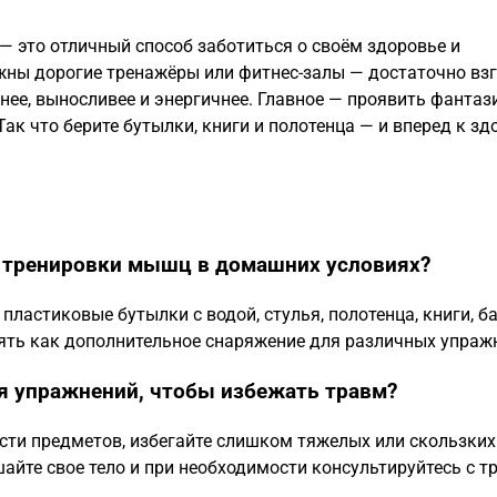
 это отличный способ заботиться о своём здоровье и
ужны дорогие тренажёры или фитнес-залы — достаточно вз
нее, выносливее и энергичнее. Главное — проявить фантаз
Так что берите бутылки, книги и полотенца — и вперед к з
 тренировки мышц в домашних условиях?
ластиковые бутылки с водой, стулья, полотенца, книги, ба
ять как дополнительное снаряжение для различных упраж
я упражнений, чтобы избежать травм?
сти предметов, избегайте слишком тяжелых или скользких
шайте свое тело и при необходимости консультируйтесь с т