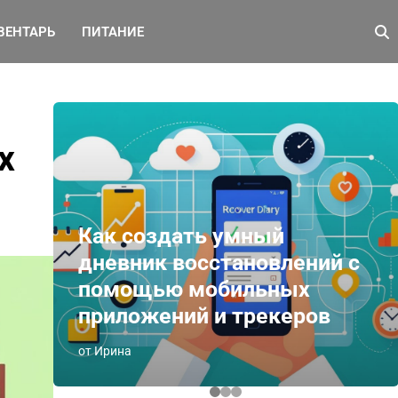
ВЕНТАРЬ
ПИТАНИЕ
х
Как создать умный
дневник восстановлений с
помощью мобильных
приложений и трекеров
от Ирина