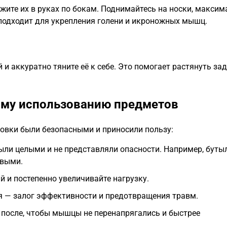
ржите их в руках по бокам. Поднимайтесь на носки, макси
одходит для укрепления голени и икроножных мышц.
й и аккуратно тяните её к себе. Это помогает растянуть з
ому использованию предметов
овки были безопасными и приносили пользу:
ыли целыми и не представляли опасности. Например, буты
ивыми.
й и постепенно увеличивайте нагрузку.
я — залог эффективности и предотвращения травм.
 после, чтобы мышцы не перенапрягались и быстрее