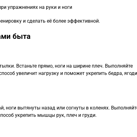
ри упражнениях на руки и ноги
енировку и сделать её более эффективной.
ами быта
тылки. Встаньте прямо, ноги на ширине плеч. Выполняйте
способ увеличит нагрузку и поможет укрепить бедра, ягод
ай, ноги вытянуты назад или согнуты в коленях. Выполняйт
пособ укрепить мышцы рук, плеч и груди.