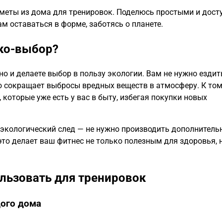
едметы из дома для тренировок. Поделюсь простыми и дос
 оставаться в форме, заботясь о планете.
ко-выбор?
но и делаете выбор в пользу экологии. Вам не нужно ездит
о сокращает выбросы вредных веществ в атмосферу. К том
оторые уже есть у вас в быту, избегая покупки новых
экологический след — не нужно производить дополнитель
это делает ваш фитнес не только полезным для здоровья, 
льзовать для тренировок
дого дома