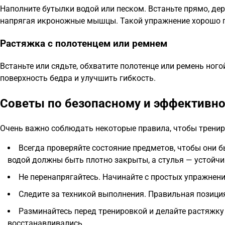
Наполните бутылки водой или песком. Встаньте прямо, де
напрягая икроножные мышцы. Такой упражнение хорошо п
Растяжка с полотенцем или ремнем
Встаньте или сядьте, обхватите полотенце или ремень ного
поверхность бедра и улучшить гибкость.
Советы по безопасному и эффективн
Очень важно соблюдать некоторые правила, чтобы тренир
Всегда проверяйте состояние предметов, чтобы они б
водой должны быть плотно закрыты, а стулья — устойч
Не перенапрягайтесь. Начинайте с простых упражнени
Следите за техникой выполнения. Правильная позици
Разминайтесь перед тренировкой и делайте растяжку
восстанавливались.