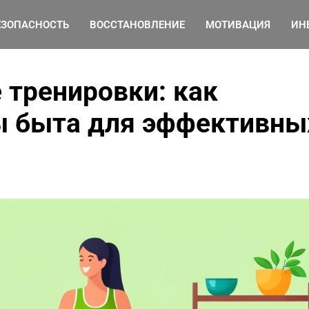
ЕЗОПАСНОСТЬ
ВОССТАНОВЛЕНИЕ
МОТИВАЦИЯ
ИН
тренировки: как
ы быта для эффективны
Как организовать
эффективный фитнес-
уголок дома, используя
минимальные
пространства и
бюджетные аксессуары
от Ирина