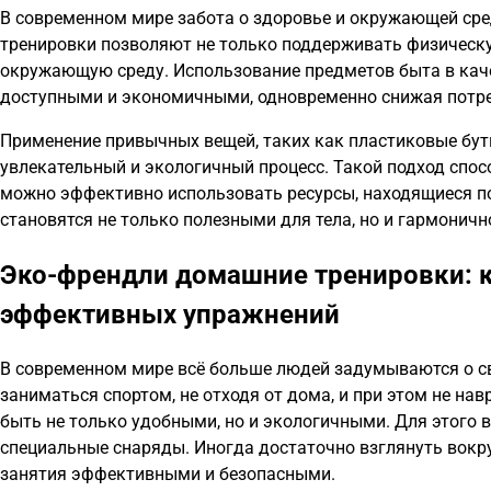
В современном мире забота о здоровье и окружающей сре
тренировки позволяют не только поддерживать физическу
окружающую среду. Использование предметов быта в каче
доступными и экономичными, одновременно снижая потре
Применение привычных вещей, таких как пластиковые бут
увлекательный и экологичный процесс. Такой подход спос
можно эффективно использовать ресурсы, находящиеся под
становятся не только полезными для тела, но и гармонич
Эко-френдли домашние тренировки: к
эффективных упражнений
В современном мире всё больше людей задумываются о сво
заниматься спортом, не отходя от дома, и при этом не н
быть не только удобными, но и экологичными. Для этого 
специальные снаряды. Иногда достаточно взглянуть вокр
занятия эффективными и безопасными.