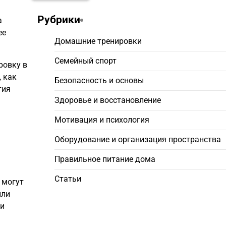
Рубрики
а
ее
Домашние тренировки
Семейный спорт
ровку в
, как
Безопасность и основы
тия
Здоровье и восстановление
.
Мотивация и психология
Оборудование и организация пространства
Правильное питание дома
Статьи
 могут
или
ши