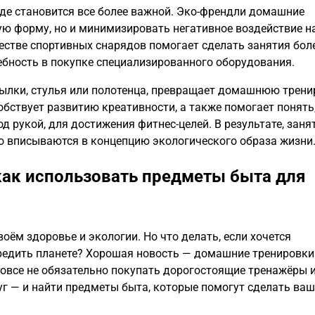
де становится все более важной. Эко-френдли домашние
ю форму, но и минимизировать негативное воздействие н
стве спортивных снарядов помогает сделать занятия бол
бность в покупке специализированного оборудования.
ылки, стулья или полотенца, превращает домашнюю трени
обствует развитию креативности, а также помогает понять
 рукой, для достижения фитнес-целей. В результате, заня
но вписываются в концепцию экологического образа жизни
ак использовать предметы быта для
ём здоровье и экологии. Но что делать, если хочется
авредить планете? Хорошая новость — домашние тренировки
вовсе не обязательно покупать дорогостоящие тренажёры 
уг — и найти предметы быта, которые помогут сделать ва