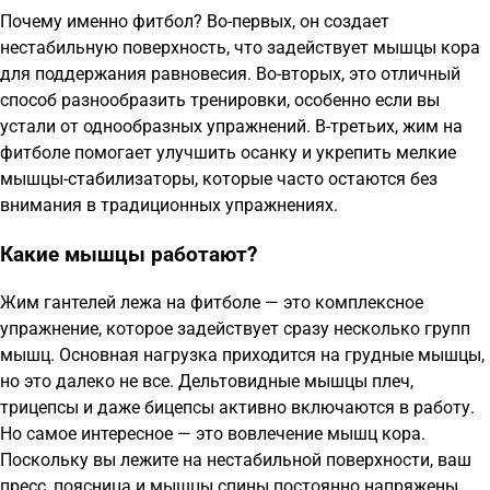
Почему именно фитбол? Во-первых, он создает
нестабильную поверхность, что задействует мышцы кора
для поддержания равновесия. Во-вторых, это отличный
способ разнообразить тренировки, особенно если вы
устали от однообразных упражнений. В-третьих, жим на
фитболе помогает улучшить осанку и укрепить мелкие
мышцы-стабилизаторы, которые часто остаются без
внимания в традиционных упражнениях.
Какие мышцы работают?
Жим гантелей лежа на фитболе — это комплексное
упражнение, которое задействует сразу несколько групп
мышц. Основная нагрузка приходится на грудные мышцы,
но это далеко не все. Дельтовидные мышцы плеч,
трицепсы и даже бицепсы активно включаются в работу.
Но самое интересное — это вовлечение мышц кора.
Поскольку вы лежите на нестабильной поверхности, ваш
пресс, поясница и мышцы спины постоянно напряжены,