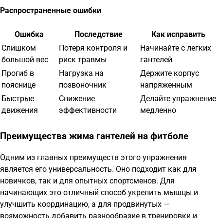
Распространенные ошибки
Ошибка
Последствие
Как исправить
Слишком
Потеря контроля и
Начинайте с легких
большой вес
риск травмы
гантелей
Прогиб в
Нагрузка на
Держите корпус
пояснице
позвоночник
напряженным
Быстрые
Снижение
Делайте упражнение
движения
эффективности
медленно
Преимущества жима гантелей на фитболе
Одним из главных преимуществ этого упражнения
является его универсальность. Оно подходит как для
новичков, так и для опытных спортсменов. Для
начинающих это отличный способ укрепить мышцы и
улучшить координацию, а для продвинутых —
возможность добавить разнообразие в тренировки и