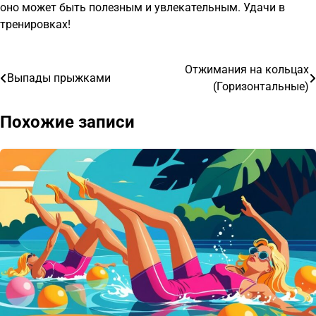
оно может быть полезным и увлекательным. Удачи в
тренировках!
Отжимания на кольцах
Навигация
Выпады прыжками
(Горизонтальные)
по
Похожие записи
записям