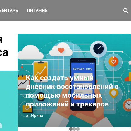
ВЕНТАРЬ
ПИТАНИЕ
я
са
Как создать умный
дневник восстановлений с
помощью мобильных
приложений и трекеров
от Ирина