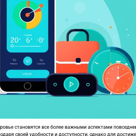
оровье становятся все более важными аспектами повседне
одаря своей удобности и доступности, однако для достиж