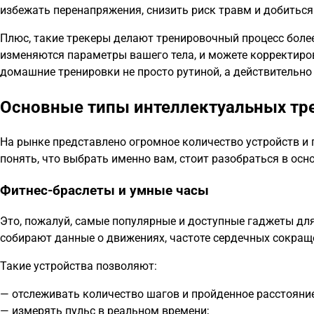
избежать перенапряжения, снизить риск травм и добиться
Плюс, такие трекеры делают тренировочный процесс более
изменяются параметры вашего тела, и можете корректиров
домашние тренировки не просто рутиной, а действительн
Основные типы интеллектуальных тр
На рынке представлено огромное количество устройств и
понять, что выбрать именно вам, стоит разобраться в осн
Фитнес-браслеты и умные часы
Это, пожалуй, самые популярные и доступные гаджеты для
собирают данные о движениях, частоте сердечных сокраще
Такие устройства позволяют:
— отслеживать количество шагов и пройденное расстояние
— измерять пульс в реальном времени;