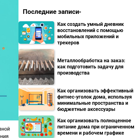
Последние записи
Как создать умный дневник
восстановлений с помощью
мобильных приложений и
трекеров
Металлообработка на заказ:
как подготовить задачу для
производства
Как организовать эффективный
фитнес-уголок дома, используя
минимальные пространства и
бюджетные аксессуары
Как организовать полноценное
питание дома при ограниченном
вной
времени и рабочем графике
ения