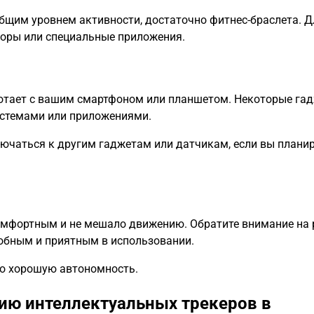
общим уровнем активности, достаточно фитнес-браслета. Д
соры или специальные приложения.
ботает с вашим смартфоном или планшетом. Некоторые га
истемами или приложениями.
ючаться к другим гаджетам или датчикам, если вы планир
омфортным и не мешало движению. Обратите внимание на 
добным и приятным в использовании.
ло хорошую автономность.
ию интеллектуальных трекеров в