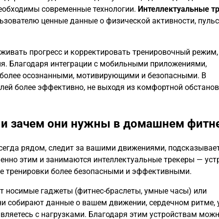
необходимы современные технологии.
Интеллектуальные т
ьзователю ценные данные о физической активности, пульс
еживать прогресс и корректировать тренировочный режим,
я. Благодаря интеграции с мобильными приложениями,
более осознанными, мотивирующими и безопасными. В
целей более эффективно, не выходя из комфортной обстано
 и зачем они нужны в домашнем фитн
 всегда рядом, следит за вашими движениями, подсказывает
именно этим и занимаются интеллектуальные трекеры — уст
е тренировки более безопасными и эффективными.
 носимые гаджеты (фитнес-браслеты, умные часы) или
и собирают данные о вашем движении, сердечном ритме, 
авляетесь с нагрузками. Благодаря этим устройствам мож