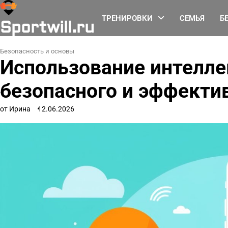
Перейти
к
ТРЕНИРОВКИ
СЕМЬЯ
Б
Sportwill.ru
содержимому
Безопасность и основы
Использование интелле
безопасного и эффекти
от Ирина
12.06.2026