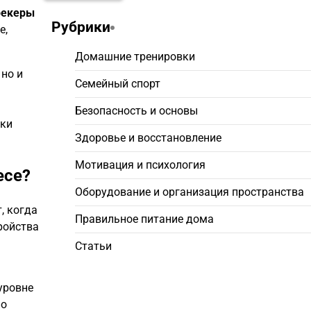
рекеры
Рубрики
е,
Домашние тренировки
 но и
Семейный спорт
Безопасность и основы
вки
Здоровье и восстановление
Мотивация и психология
есе?
Оборудование и организация пространства
, когда
Правильное питание дома
ройства
Статьи
уровне
но