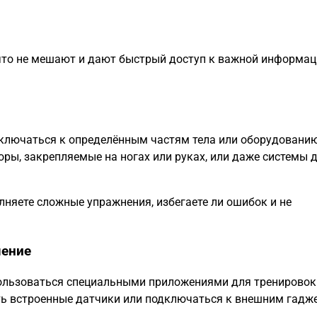
 что не мешают и дают быстрый доступ к важной информа
ключаться к определённым частям тела или оборудованию
оры, закрепляемые на ногах или руках, или даже системы 
лняете сложные упражнения, избегаете ли ошибок и не
чение
спользоваться специальными приложениями для тренировок
ть встроенные датчики или подключаться к внешним гадж