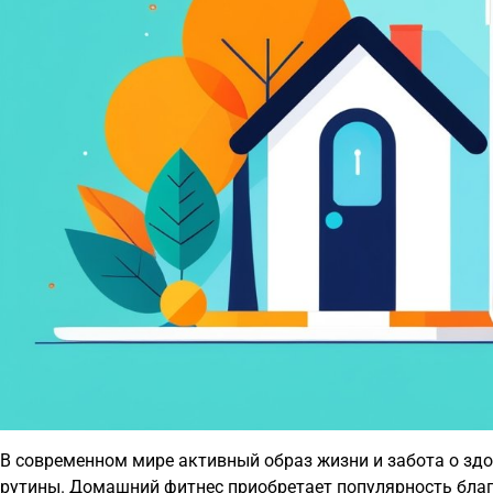
В современном мире активный образ жизни и забота о зд
рутины. Домашний фитнес приобретает популярность благ